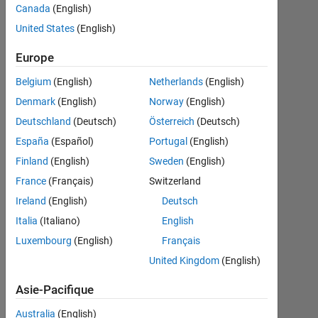
offset and
Canada
(English)
phase time as
United States
(English)
parameterizng
Europe
function.
Belgium
(English)
Netherlands
(English)
Denmark
(English)
Norway
(English)
Ehtisham
Deutschland
(Deutsch)
Österreich
(Deutsch)
20
España
(Español)
Portugal
(English)
Jan
2025
Finland
(English)
Sweden
(English)
1
France
(Français)
Switzerland
Réponse
Ireland
(English)
Deutsch
Italia
(Italiano)
English
Mise
à
Luxembourg
(English)
Français
jour
United Kingdom
(English)
25
Jan
Asie-Pacifique
2025
Australia
(English)
13 Vues