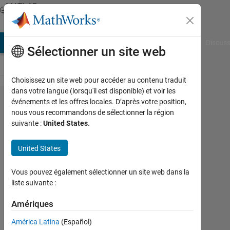
Passer au contenu
MATLAB
Answers
AB Answers
File Exchange
Cody
AI Chat Playground
Discuss
Sélectionner un site web
Choisissez un site web pour accéder au contenu traduit
dans votre langue (lorsqu'il est disponible) et voir les
Seperating
événements et les offres locales. D’après votre position,
nous vous recommandons de sélectionner la région
YAxis
suivante :
United States
.
Ticks/Labels
from Axes
United States
Vous pouvez également sélectionner un site web dans la
Jordan
liste suivante :
6
Fév
Amériques
2025
América Latina
(Español)
0