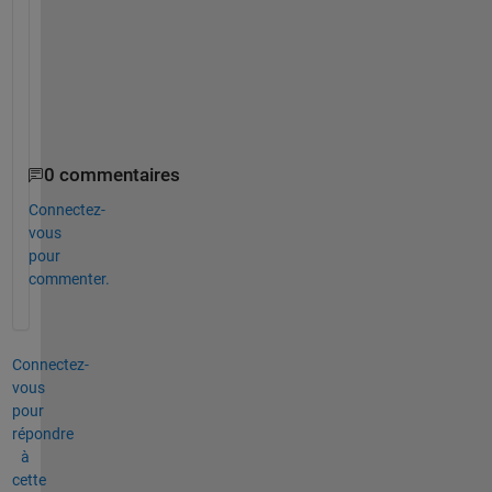
m
a
_
t
h
)
0 commentaires
Connectez-
vous
pour
commenter.
Connectez-
vous
pour
répondre
à
cette