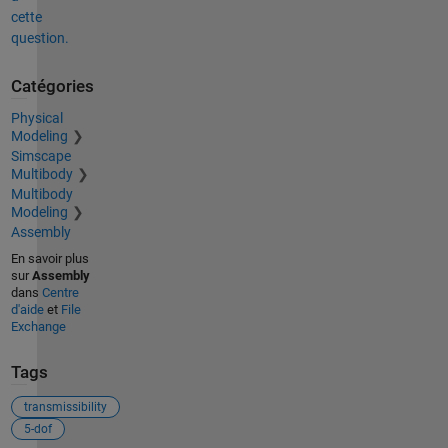
cette
question.
Catégories
Physical
Modeling
Simscape
Multibody
Multibody
Modeling
Assembly
En savoir plus
sur
Assembly
dans
Centre
d'aide
et
File
Exchange
Tags
transmissibility
5-dof