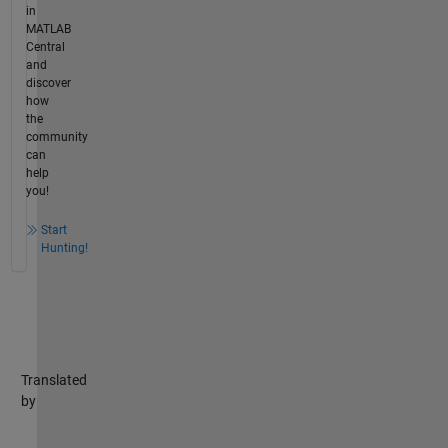
in
MATLAB
Central
and
discover
how
the
community
can
help
you!
Start
Hunting!
Translated
by