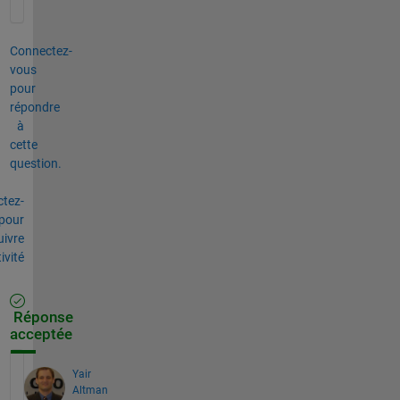
Connectez-
vous
pour
répondre
à
cette
question.
tez-
pour
uivre
tivité
Réponse
acceptée
Yair
Altman