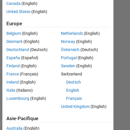
Goyal
Canada
(English)
21
United States
(English)
Nov
2025
Europe
3
Réponses
Belgium
(English)
Netherlands
(English)
Denmark
(English)
Norway
(English)
Réponse
Deutschland
(Deutsch)
Österreich
(Deutsch)
acceptée
España
(Español)
Portugal
(English)
Mise
Finland
(English)
Sweden
(English)
à
France
(Français)
Switzerland
jour
Ireland
(English)
Deutsch
24
Italia
(Italiano)
English
Nov
2025
Luxembourg
(English)
Français
30 Vues
United Kingdom
(English)
(30 jours)
Asie-Pacifique
Australia
(English)