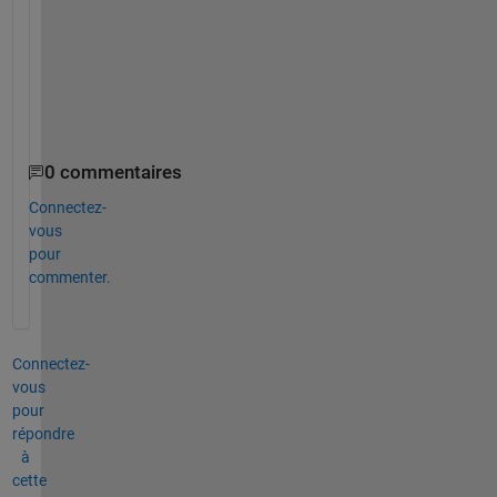
r
o
j
e
c
t
0 commentaires
Connectez-
vous
pour
commenter.
Connectez-
vous
pour
répondre
à
cette