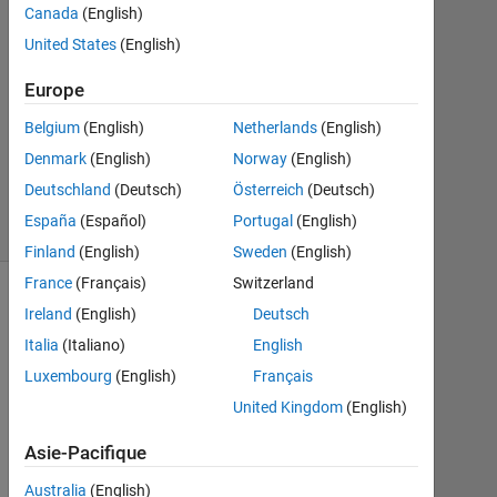
Réponses
Canada
(English)
United States
(English)
Mise
à
Europe
jour
Belgium
(English)
Netherlands
(English)
17
Fév
Denmark
(English)
Norway
(English)
2026
Deutschland
(Deutsch)
Österreich
(Deutsch)
22 Vues
España
(Español)
Portugal
(English)
(30 jours)
Finland
(English)
Sweden
(English)
France
(Français)
Switzerland
Ireland
(English)
Deutsch
Italia
(Italiano)
English
Luxembourg
(English)
Français
United Kingdom
(English)
Asie-Pacifique
h
Australia
(English)