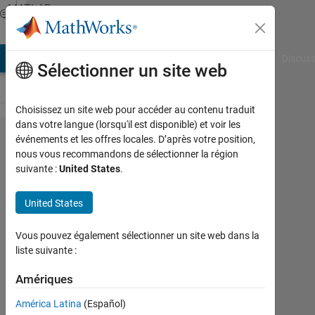
Passer au contenu
MATLAB
Answers
AB Answers
File Exchange
Cody
AI Chat Playground
Discuss
Sélectionner un site web
Choisissez un site web pour accéder au contenu traduit
dans votre langue (lorsqu'il est disponible) et voir les
How do
événements et les offres locales. D’après votre position,
nous vous recommandons de sélectionner la région
I view
suivante :
United States
.
online
help
United States
page
Vous pouvez également sélectionner un site web dans la
for an
liste suivante :
older
Amériques
version
of
América Latina
(Español)