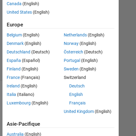
Canada
(English)
1
Réponse
United States
(English)
Europe
Mise
à
Belgium
(English)
Netherlands
(English)
jour
Denmark
(English)
Norway
(English)
30
Mar
Deutschland
(Deutsch)
Österreich
(Deutsch)
2026
España
(Español)
Portugal
(English)
16 Vues
Finland
(English)
Sweden
(English)
(30 jours)
France
(Français)
Switzerland
Ireland
(English)
Deutsch
Italia
(Italiano)
English
Luxembourg
(English)
Français
United Kingdom
(English)
Asie-Pacifique
Australia
(English)