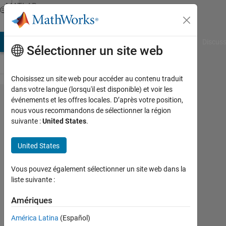
Passer au contenu
MATLAB
Answers
AB Answers
File Exchange
Cody
AI Chat Playground
Discuss
Sélectionner un site web
Choisissez un site web pour accéder au contenu traduit
dans votre langue (lorsqu'il est disponible) et voir les
ParallelAssembly:
événements et les offres locales. D’après votre position,
nous vous recommandons de sélectionner la région
Define the cell
suivante :
United States
.
gap in x and y
direction
United States
differently?
Vous pouvez également sélectionner un site web dans la
liste suivante :
Fabian
Amériques
29
Mar
América Latina
(Español)
2026