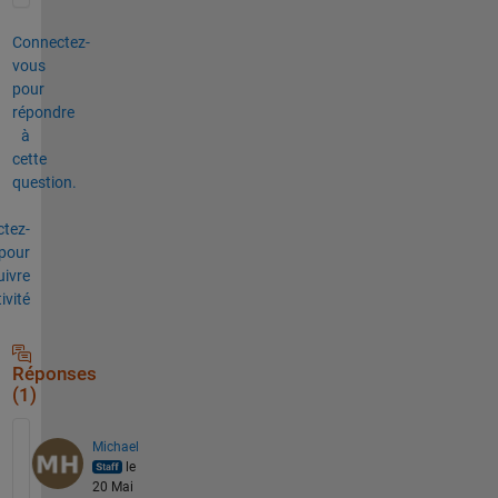
Connectez-
vous
pour
répondre
à
cette
question.
tez-
pour
uivre
tivité
Réponses
(1)
Michael
le
20 Mai