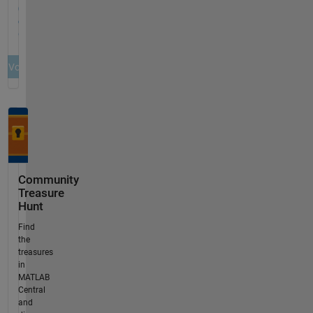
Community
Treasure
Hunt
Find
the
treasures
in
MATLAB
Central
and