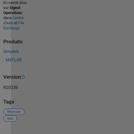
En savoir plus
sur
Signal
Operations
dans
Centre
d'aide
et
File
Exchange
Produits
Simulink
MATLAB
Version
R2023b
Tags
fmincon
nco
Voir également