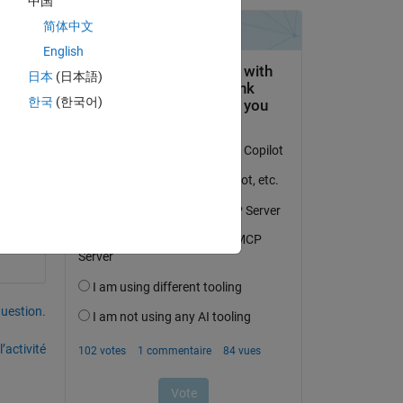
中国
简体中文
English
日本
(日本語)
한국
(한국어)
uestion.
’activité