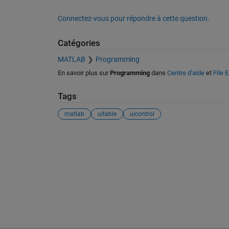
Connectez-vous pour répondre à cette question.
Catégories
MATLAB
Programming
En savoir plus sur
Programming
dans
Centre d'aide
et
File 
Tags
matlab
uitable
uicontrol
Voir également