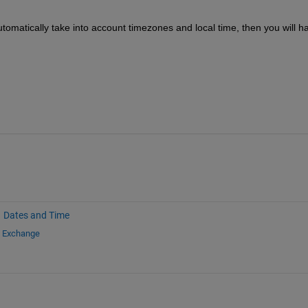
omatically take into account timezones and local time, then you will ha
Dates and Time
e Exchange