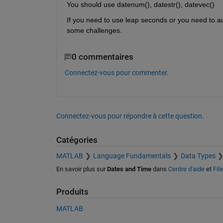
You should use datenum(), datestr(), datevec()
If you need to use leap seconds or you need to aut
some challenges.
0 commentaires
Connectez-vous pour commenter.
Connectez-vous pour répondre à cette question.
Catégories
MATLAB
Language Fundamentals
Data Types
En savoir plus sur
Dates and Time
dans
Centre d'aide
et
Fil
Produits
MATLAB