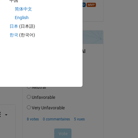
中国
Walter Roberson
简体中文
k 
le 16 Nov 2015
 
English
日本
(日本語)
한국
(한국어)
uestion.
’activité