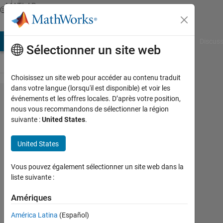
Passer au contenu
MATLAB
Answers
AB Answers
File Exchange
Cody
AI Chat Playground
Discuss
Sélectionner un site web
Choisissez un site web pour accéder au contenu traduit
dans votre langue (lorsqu'il est disponible) et voir les
Error in
événements et les offres locales. D’après votre position,
nous vous recommandons de sélectionner la région
the
suivante :
United States
.
output of
the
United States
stateflow
Vous pouvez également sélectionner un site web dans la
liste suivante :
Tania
Izquierdo
Amériques
3
América Latina
(Español)
Déc