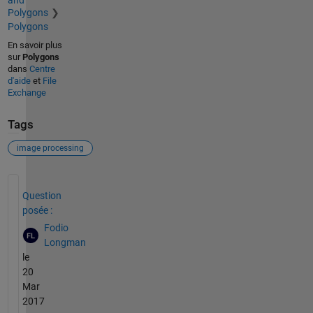
Polygons
Polygons
En savoir plus
sur
Polygons
dans
Centre
d'aide
et
File
Exchange
Tags
image processing
Voir également
Question
posée :
Fodio
Longman
le
20
Mar
2017