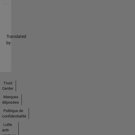
Translated
by
Trust
Center
Marques
déposées
Politique de
confidentialité
Lutte
anti-