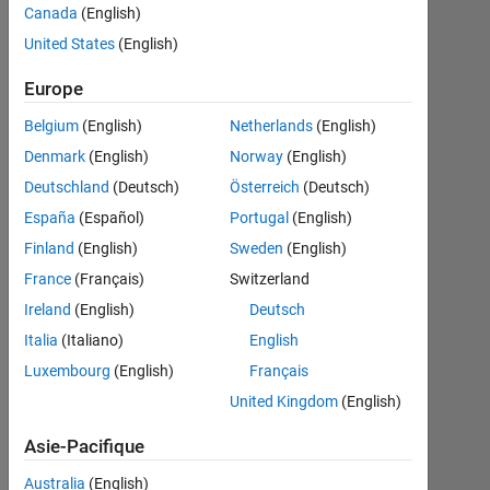
and
Canada
(English)
convert
United States
(English)
from
Europe
rgb to
Belgium
(English)
Netherlands
(English)
hsv in
Denmark
(English)
Norway
(English)
matlab
Deutschland
(Deutsch)
Österreich
(Deutsch)
with
España
(Español)
Portugal
(English)
out
Finland
(English)
Sweden
(English)
using
France
(Français)
Switzerland
hsi2rgb
Ireland
(English)
Deutsch
Italia
(Italiano)
English
KABMNZ
Luxembourg
(English)
Français
KABMNZ
United Kingdom
(English)
1
Avr
Asie-Pacifique
2017
2
Australia
(English)