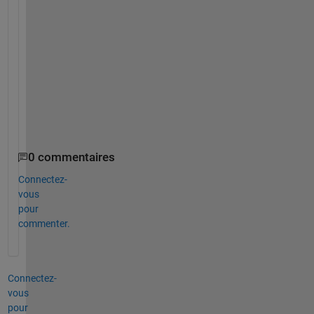
n
g 
h
s
i
2
r
g
b
0 commentaires
Connectez-
vous
pour
commenter.
Connectez-
vous
pour