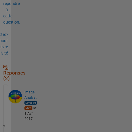
répondre
à
cette
question.
tez-
pour
uivre
tivité
Réponses
(2)
Image
Analyst
le
1 Avr
2017