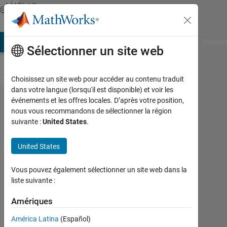
Passer au contenu
MATLAB
Answers
AB Answers
File Exchange
Cody
AI Chat Playground
Discuss
Sélectionner un site web
Choisissez un site web pour accéder au contenu traduit
dans votre langue (lorsqu'il est disponible) et voir les
How to
événements et les offres locales. D’après votre position,
nous vous recommandons de sélectionner la région
compare
suivante :
United States
.
a series
of 50
United States
values
Vous pouvez également sélectionner un site web dans la
to a
liste suivante :
single
Amériques
value for
each
América Latina
(Español)