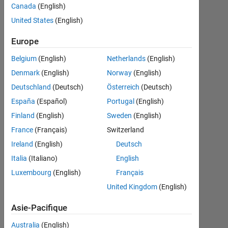
sample
Canada
(English)
in a
United States
(English)
plot?
Europe
Belgium
(English)
Netherlands
(English)
Rosie
Denmark
(English)
Norway
(English)
14
Deutschland
(Deutsch)
Österreich
(Deutsch)
Juil
2017
España
(Español)
Portugal
(English)
2
Finland
(English)
Sweden
(English)
Réponses
France
(Français)
Switzerland
Mise
Ireland
(English)
Deutsch
à
Italia
(Italiano)
English
jour
Luxembourg
(English)
Français
14
United Kingdom
(English)
Juil
2017
Asie-Pacifique
6 Vues
(30 jours)
Australia
(English)