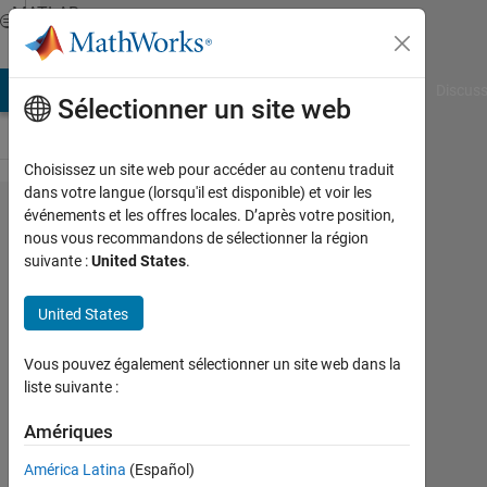
Passer au contenu
MATLAB
Answers
AB Answers
File Exchange
Cody
AI Chat Playground
Discuss
Sélectionner un site web
Choisissez un site web pour accéder au contenu traduit
dans votre langue (lorsqu'il est disponible) et voir les
x-
événements et les offres locales. D’après votre position,
nous vous recommandons de sélectionner la région
ticklabels
suivante :
United States
.
with
varying
United States
distance
Vous pouvez également sélectionner un site web dans la
liste suivante :
Rosie
20
Amériques
Juil
América Latina
(Español)
2017