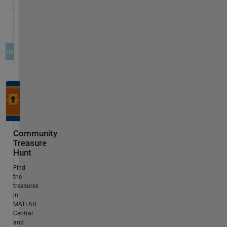
Community
Treasure
Hunt
Find
the
treasures
in
MATLAB
Central
and