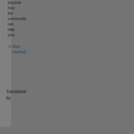
discover
how
the
community
can
help
you!
Start
Hunting!
Translated
by