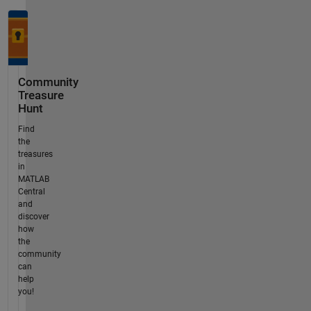
Community
Treasure
Hunt
Find
the
treasures
in
MATLAB
Central
and
discover
how
the
community
can
help
you!