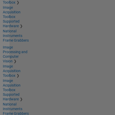
Toolbox
Image
Acquisition
Toolbox
Supported
Hardware
National
Instruments
Frame Grabbers
Image
Processing and
Computer
Vision
Image
Acquisition
Toolbox
Image
Acquisition
Toolbox
Supported
Hardware
National
Instruments
Frame Grabbers