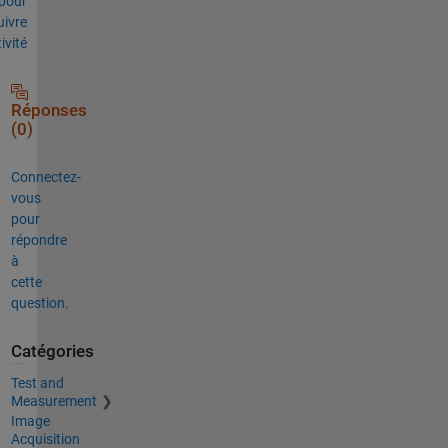
pour
uivre
tivité
Réponses
(0)
Connectez-
vous
pour
répondre
à
cette
question.
Catégories
Test and
Measurement
Image
Acquisition