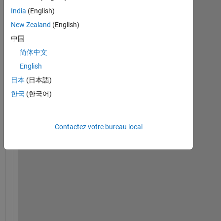
India
(English)
H
New Zealand
(English)
e
l
中国
l
简体中文
o
English
, 
I
日本
(日本語)
s 
한국
(한국어)
t
h
e
Contactez votre bureau local
r
e 
a 
w
a
y 
t
o 
c