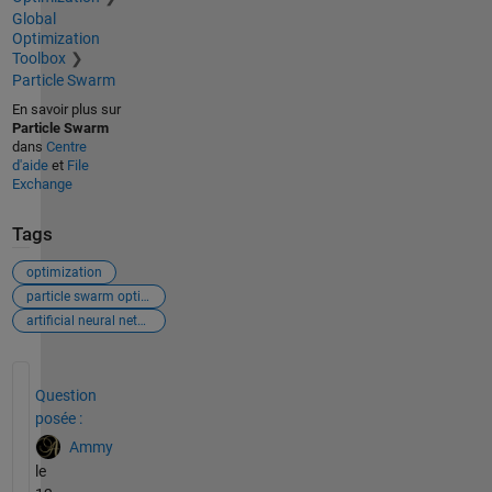
Global
Optimization
Toolbox
Particle Swarm
En savoir plus sur
Particle Swarm
dans
Centre
d'aide
et
File
Exchange
Tags
optimization
particle swarm optimization
artificial neural network
Voir également
Question
posée :
Ammy
le