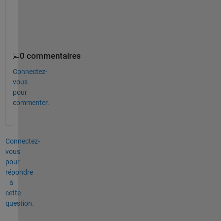
a
n
k
s
0 commentaires
Connectez-
vous
pour
commenter.
Connectez-
vous
pour
répondre
à
cette
question.