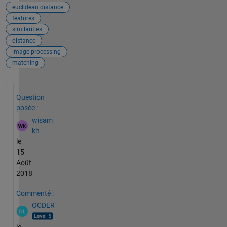
euclidean distance
features
similarities
distance
image processing
matching
Voir également
Question
posée :
wisam
kh
le
15
Août
2018
Commenté :
OCDER