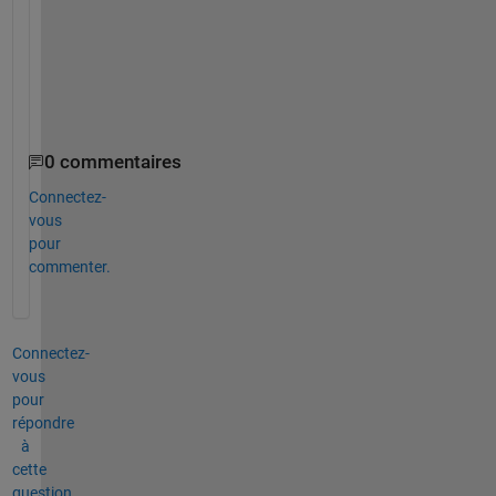
l
o
n
g
.
0 commentaires
Connectez-
vous
pour
commenter.
Connectez-
vous
pour
répondre
à
cette
question.