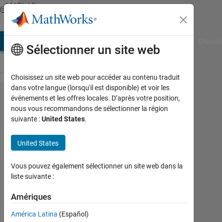
Passer au contenu
MATLAB
Answers
AB Answers
File Exchange
Cody
AI Chat Playground
Discuss
Sélectionner un site web
Choisissez un site web pour accéder au contenu traduit
dans votre langue (lorsqu'il est disponible) et voir les
How to plot
événements et les offres locales. D’après votre position,
nous vous recommandons de sélectionner la région
only second
suivante :
United States
.
pole of state
space
United States
matrix with
Vous pouvez également sélectionner un site web dans la
20
liste suivante :
eigenvalues?
Amériques
Ajinkya
América Latina
(Español)