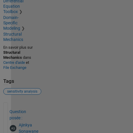
Differential
Equation
Toolbox
Domain-
Specific
Modeling
Structural
Mechanics
En savoir plus sur
Structural
Mechanics
dans
Centre d'aide
et
File Exchange
Tags
sensitivity analysis
Voir également
Question
posée :
Ajinkya
Sonawane