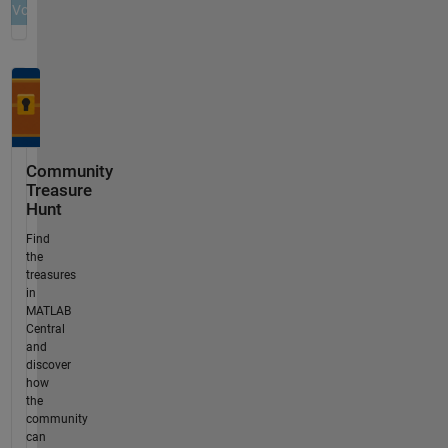
Community
Treasure
Hunt
Find
the
treasures
in
MATLAB
Central
and
discover
how
the
community
can