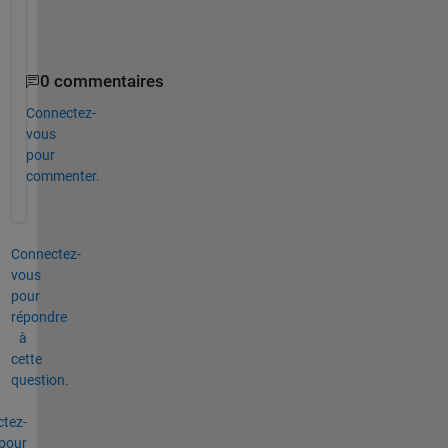
y
?
0 commentaires
Connectez-
vous
pour
commenter.
Connectez-
vous
pour
répondre
à
cette
question.
tez-
pour