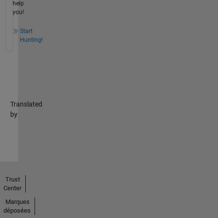
help
you!
Start
Hunting!
Translated
by
Trust
Center
Marques
déposées