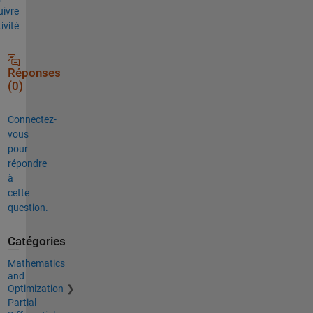
uivre
tivité
Réponses
(0)
Connectez-
vous
pour
répondre
à
cette
question.
Catégories
Mathematics
and
Optimization
Partial