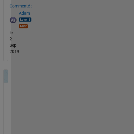
Commenté :
Adam
le
2
Sep
2019