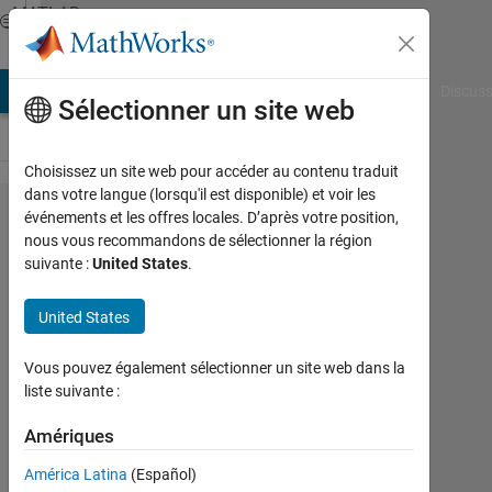
Passer au contenu
MATLAB
Answers
AB Answers
File Exchange
Cody
AI Chat Playground
Discuss
Sélectionner un site web
Choisissez un site web pour accéder au contenu traduit
dans votre langue (lorsqu'il est disponible) et voir les
cross
événements et les offres locales. D’après votre position,
nous vous recommandons de sélectionner la région
correlation
suivante :
United States
.
between
complicated
United States
signals and
Vous pouvez également sélectionner un site web dans la
measure
liste suivante :
the delay
Amériques
between
them
América Latina
(Español)