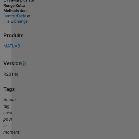
En savoir plus sur
Runge Kutta
Methods
dans
Centre d'aide
et
File Exchange
Produits
MATLAB
Version
R2014a
Tags
Aucun
tag
saisi
pour
le
moment.