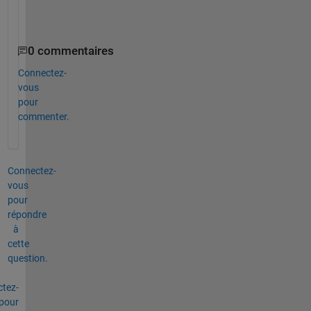
k
s
0 commentaires
Connectez-
vous
pour
commenter.
Connectez-
vous
pour
répondre
à
cette
question.
tez-
pour