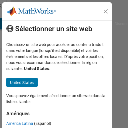
Passer au contenu
MATLAB
Answers
AB Answers
File Exchange
Cody
AI Chat Playground
Discuss
Sélectionner un site web
Choisissez un site web pour accéder au contenu traduit
dans votre langue (lorsqu'il est disponible) et voir les
questions
événements et les offres locales. D’après votre position,
nous vous recommandons de sélectionner la région
about the
suivante :
United States
.
'pdeeig'
United States
Haya
Vous pouvez également sélectionner un site web dans la
M
liste suivante :
24
Jan
Amériques
2020
1
América Latina
(Español)
Réponse