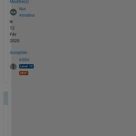
Modifié(e) :
Nur
Amalina
le
12
Fév
2020
Acceptée :
KSSV