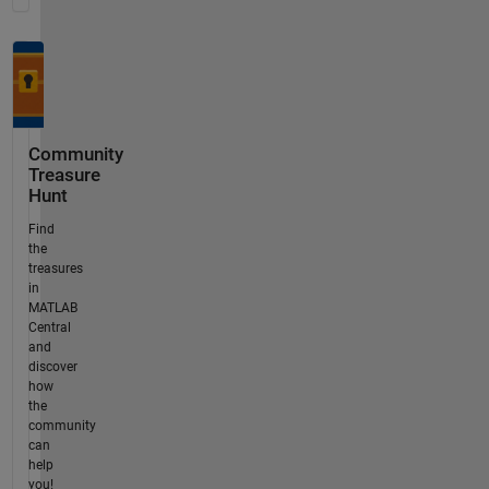
Community
Treasure
Hunt
Find
the
treasures
in
MATLAB
Central
and
discover
how
the
community
can
help
you!