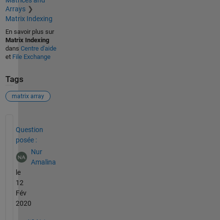
Matrices and
Arrays
Matrix Indexing
En savoir plus sur
Matrix Indexing
dans
Centre d'aide
et
File Exchange
Tags
matrix array
Voir également
Question
posée :
Nur
Amalina
le
12
Fév
2020