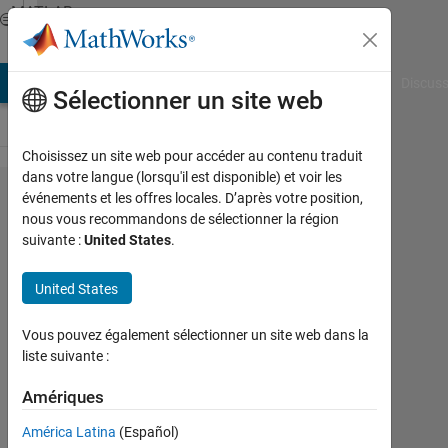
Passer au contenu
MATLAB
Answers
AB Answers
File Exchange
Cody
AI Chat Playground
Discuss
Sélectionner un site web
Choisissez un site web pour accéder au contenu traduit
dans votre langue (lorsqu'il est disponible) et voir les
Time
événements et les offres locales. D’après votre position,
nous vous recommandons de sélectionner la région
windows
suivante :
United States
.
and time
shift in
United States
an array
Vous pouvez également sélectionner un site web dans la
of data
liste suivante :
Amériques
aa
15
América Latina
(Español)