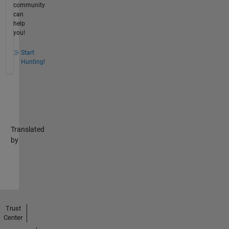
community
can
help
you!
Start
Hunting!
Translated
by
Trust
Center