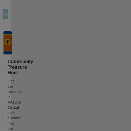
Community
Treasure
Hunt
Find
the
treasures
in
MATLAB
Central
and
discover
how
the