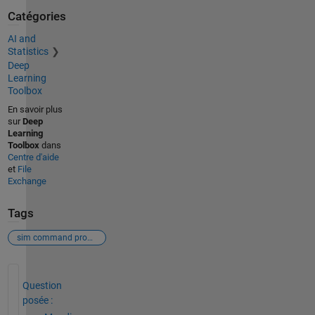
Catégories
AI and
Statistics
Deep
Learning
Toolbox
En savoir plus
sur
Deep
Learning
Toolbox
dans
Centre d'aide
et
File
Exchange
Tags
sim command problem
Voir également
Question
posée :