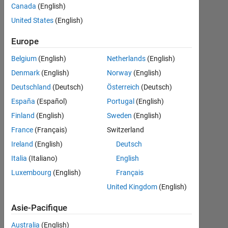
linear line
Canada
(English)
for a given
United States
(English)
data?
Europe
Belgium
(English)
Netherlands
(English)
Vihaan
Denmark
(English)
Norway
(English)
Misra
Deutschland
(Deutsch)
Österreich
(Deutsch)
4
Oct
España
(Español)
Portugal
(English)
2020
Finland
(English)
Sweden
(English)
1
France
(Français)
Switzerland
Réponse
Ireland
(English)
Deutsch
Réponse
Italia
(Italiano)
English
acceptée
Luxembourg
(English)
Français
United Kingdom
(English)
Mise
à
Asie-Pacifique
jour
5
Australia
(English)