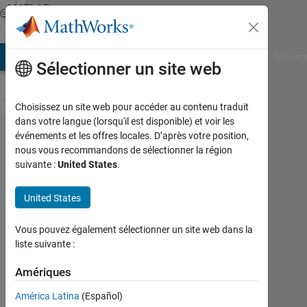
Passer au contenu
MATLAB
Answers
AB Answers
File Exchange
Cody
AI Chat Playground
Discuss
Sélectionner un site web
Choisissez un site web pour accéder au contenu traduit
dans votre langue (lorsqu'il est disponible) et voir les
reading
événements et les offres locales. D’après votre position,
nous vous recommandons de sélectionner la région
letters
suivante :
United States
.
using
OCR
United States
Vous pouvez également sélectionner un site web dans la
Pat
liste suivante :
15
Amériques
Fév
2013
América Latina
(Español)