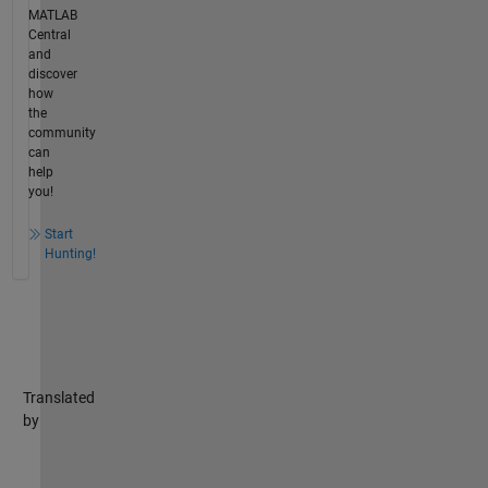
MATLAB
Central
and
discover
how
the
community
can
help
you!
Start
Hunting!
Translated
by