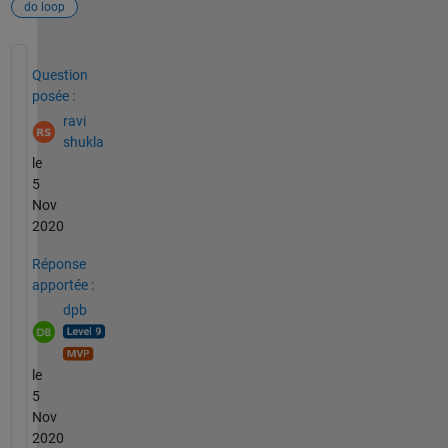
do loop
Voir également
Question
posée :
ravi
shukla
le
5
Nov
2020
Réponse
apportée :
dpb
le
5
Nov
2020