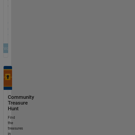
Community
Treasure
Hunt
Find
the
treasures
in