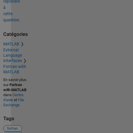
répondre
à
cette
question.
Catégories
MATLAB
External
Language
Interfaces
Fortran with
MATLAB
En savoir plus
sur
Fortran
with MATLAB
dans
Centre
d'aide
et
File
Exchange
Tags
fortran