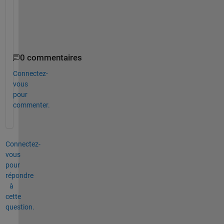
N
U
E 
0 commentaires
Connectez-
vous
pour
commenter.
Connectez-
vous
pour
répondre
à
cette
question.