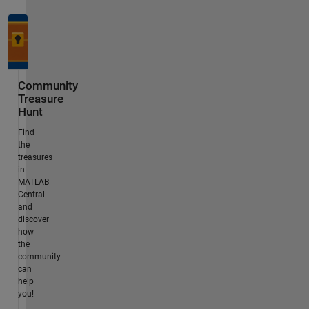
Community
Treasure
Hunt
Find
the
treasures
in
MATLAB
Central
and
discover
how
the
community
can
help
you!