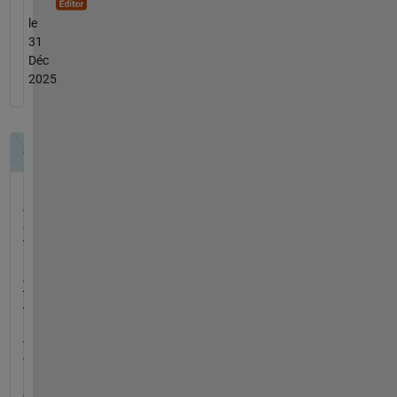
le
31
Déc
2025