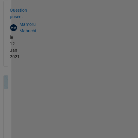
Voir également
Question
posée :
Mamoru
Mabuchi
le
12
Jan
2021