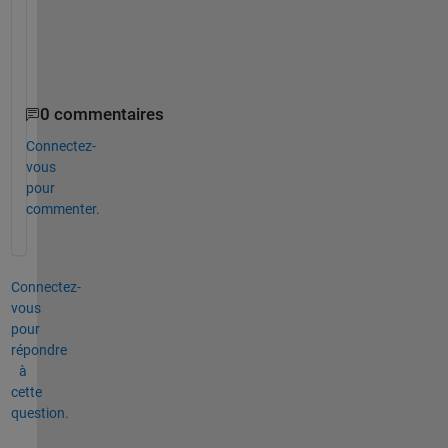
。
0 commentaires
Connectez-
vous
pour
commenter.
Connectez-
vous
pour
répondre
à
cette
question.