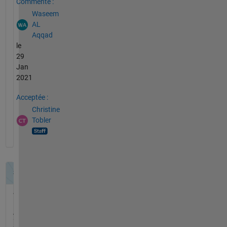
Commenté :
Waseem
AL
Aqqad
le
29
Jan
2021
Acceptée :
Christine
Tobler