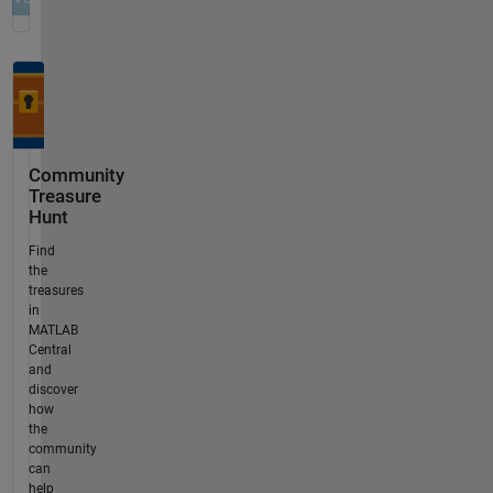
Community
Treasure
Hunt
Find
the
treasures
in
MATLAB
Central
and
discover
how
the
community
can
help