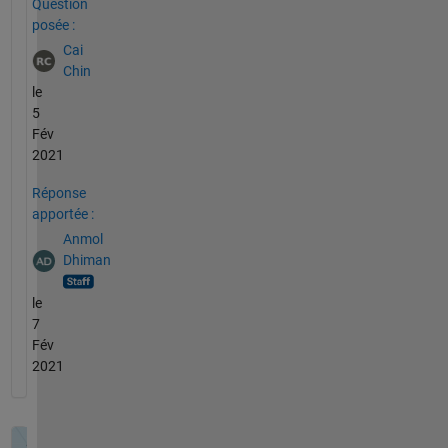
Question
posée :
Cai
Chin
le
5
Fév
2021
Réponse
apportée :
Anmol
Dhiman
le
7
Fév
2021