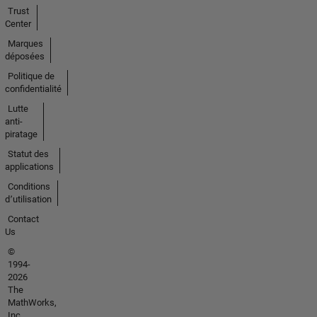
Trust
Center
Marques
déposées
Politique de
confidentialité
Lutte
anti-
piratage
Statut des
applications
Conditions
d՚utilisation
Contact
Us
©
1994-
2026
The
MathWorks,
Inc.