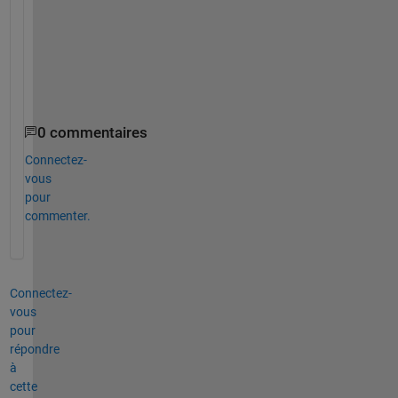
h
e
l
p
s
0 commentaires
Connectez-
vous
pour
commenter.
Connectez-
vous
pour
répondre
à
cette