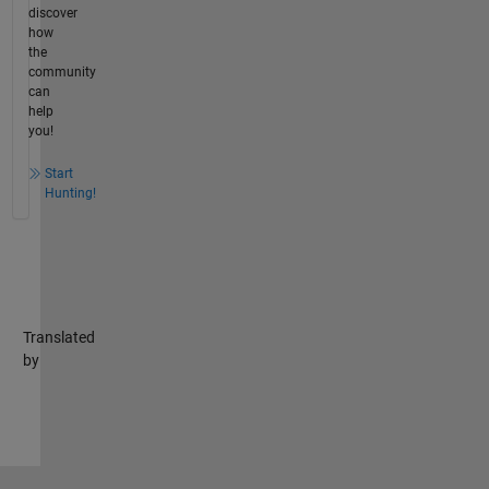
discover
how
the
community
can
help
you!
Start
Hunting!
Translated
by