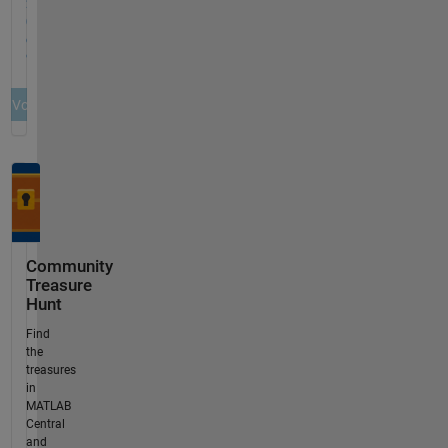
Community
Treasure
Hunt
Find
the
treasures
in
MATLAB
Central
and