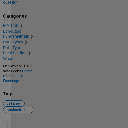
question.
Catégories
MATLAB
Language
Fundamentals
Data Types
Data Type
Identification
Whos
En savoir plus sur
Whos
dans
Centre
d'aide
et
File
Exchange
Tags
cell array
randomisation
Voir également