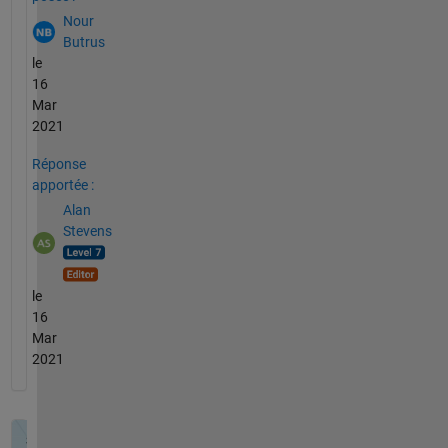
Nour
Butrus
le
16
Mar
2021
Réponse
apportée :
Alan
Stevens
le
16
Mar
2021