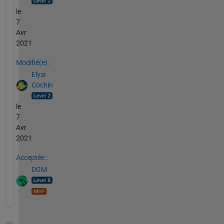
le
7
Avr
2021
Modifié(e) :
Elysi
Cochin
le
7
Avr
2021
Acceptée :
DGM