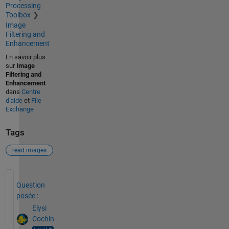
Processing
Toolbox
Image
Filtering and
Enhancement
En savoir plus
sur
Image
Filtering and
Enhancement
dans
Centre
d'aide
et
File
Exchange
Tags
read images
Voir également
Question
posée :
Elysi
Cochin