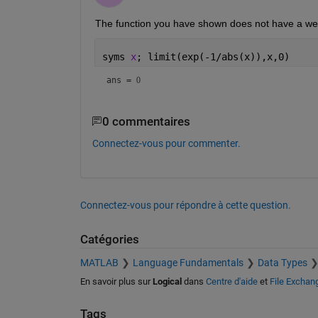
The function you have shown does not have a well-
syms 
x
; limit(exp(-1/abs(x)),x,0)
ans = 
0
0 commentaires
Connectez-vous pour commenter.
Connectez-vous pour répondre à cette question.
Catégories
MATLAB
Language Fundamentals
Data Types
En savoir plus sur
Logical
dans
Centre d'aide
et
File Exchan
Tags