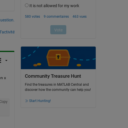
uestion.
’activité
Community Treasure Hunt
n x 
Find the treasures in MATLAB Central and
discover how the community can help you!
Start Hunting!
Copy