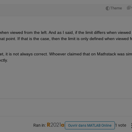
Theme
hen viewed from the left. And as I said, if the limit differs when viewed 
that point. If that is the case, then the limit is only defined when viewed f
et, it is not always correct. Whoever claimed that on Mathstack was simp
ctly.
Ran in:
1 vote
Ouvrir dans MATLAB Online