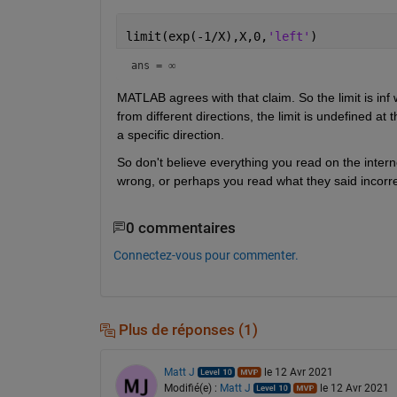
limit(exp(-1/X),X,0,
'left'
)
ans = 
∞
MATLAB agrees with that claim. So the limit is inf w
from different directions, the limit is undefined at 
a specific direction.
So don't believe everything you read on the intern
wrong, or perhaps you read what they said incorre
0 commentaires
Connectez-vous pour commenter.
Plus de réponses (1)
Matt J
le 12 Avr 2021
Modifié(e) :
Matt J
le 12 Avr 2021