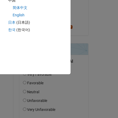
中国
 how 
kei hin
简体中文
le 14 Avr 2021
Copy
English
Acceptée :
日本
(日本語)
Stephen23
한국
(한국어)