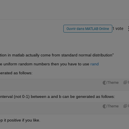
1 vote
Ouvrir dans MATLAB Online
on in matlab actually come from standard normal distribution"
use uniform random numbers then you have to use
rand
rated as follows:
Theme
erval (not 0-1) between a and b can be generated as follows:
Theme
t positive if you like.