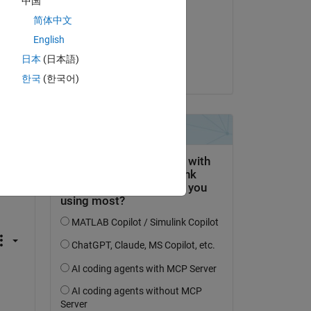
中国
e 
Pavan Karuturi
简体中文
le 18 Avr 2023
English
Acceptée :
日本
(日本語)
Iain
한국
(한국어)