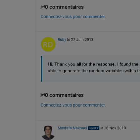
0 commentaires
Connectez-vous pour commenter.
Ruby
le 27 Juin 2013
Hi, Thank you all for the response. I found th
able to generate the random variables within t
0 commentaires
Connectez-vous pour commenter.
Mostafa Nakhaei
le 18 Nov 2019