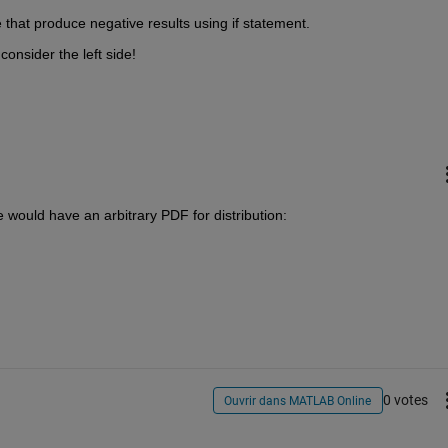
 that produce negative results using if statement.
onsider the left side!
 we would have an arbitrary PDF for distribution:
0 votes
Ouvrir dans MATLAB Online