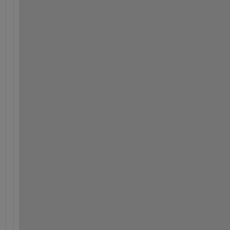
.
.
.
.
.
.
.
.
.
.
.
.
.
.
.
.
.
.
.
.
.
.