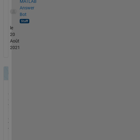
MATLAB
Answer
Bot
le
20
Août
2021