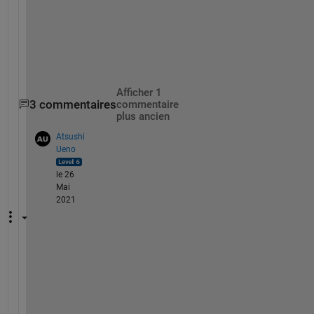
'
形
式
)
Afficher 1
3 commentaires
commentaire
plus ancien
Atsushi
Ueno
le 26
Mai
2021
的
外
れ
な