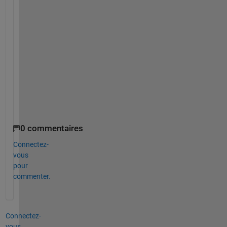
お
願
い
い
た
し
ま
す
。
0 commentaires
Connectez-
vous
pour
commenter.
Connectez-
vous