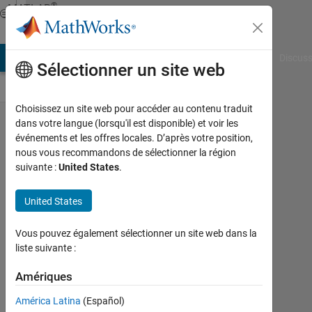
Passer au contenu
®
MATLAB
Central
AB Answers
File Exchange
Cody
AI Chat Playground
Discuss
Sélectionner un site web
Choisissez un site web pour accéder au contenu traduit
Unrecognised
dans votre langue (lorsqu'il est disponible) et voir les
événements et les offres locales. D’après votre position,
function
nous vous recommandons de sélectionner la région
cusum error
suivante :
United States
.
suddenly
appears in
United States
my
Vous pouvez également sélectionner un site web dans la
thingspeak
liste suivante :
matlabe
Amériques
analysis-
why?
América Latina
(Español)