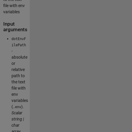
file with env
variables
Input
arguments
dotEnvF
ilePath
-
absolute
or
relative
path to
the text
file with
env
variables
(
).
.env
Scalar
string |
char
array