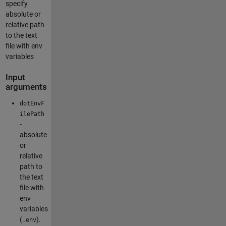
specify
absolute or
relative path
to the text
file with env
variables
Input
arguments
dotEnvF
ilePath
-
absolute
or
relative
path to
the text
file with
env
variables
(
).
.env