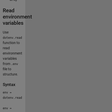
Read
environment
variables
Use
dotenv.read
function to
read
environment
variables
from
.env
file to
structure.
Syntax
env =
dotenv.read
env =