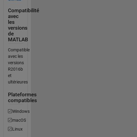
Compatibilité
avec
les
versions
de
MATLAB
Compatible
avec les
versions
R2016b
et
ultérieures
Plateformes
compatibles
Windows
macOS
Linux