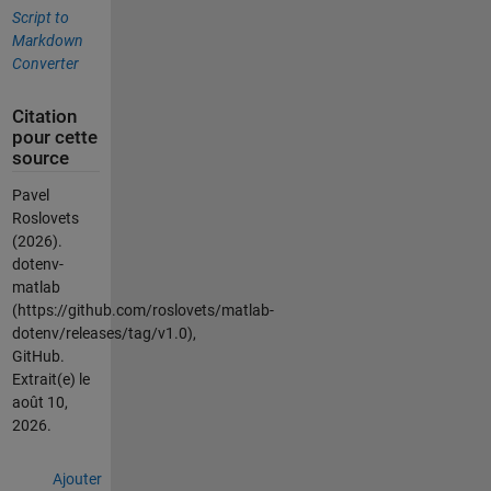
Script to
Markdown
Converter
Citation
pour cette
source
Pavel
Roslovets
(2026).
dotenv-
matlab
(https://github.com/roslovets/matlab-
dotenv/releases/tag/v1.0),
GitHub.
Extrait(e) le
août 10,
2026
.
Ajouter